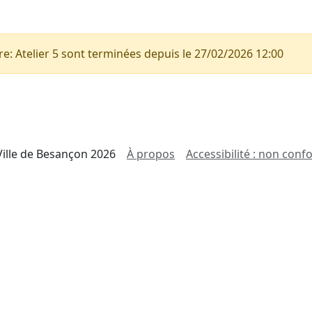
e: Atelier 5 sont terminées depuis le 27/02/2026 12:00
Ville de Besançon 2026
À propos
Accessibilité : non con