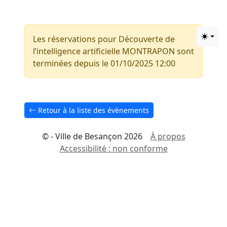
Aller au Contenu principal
Les réservations pour Découverte de
Change
Aller au Pied de page
l’intelligence artificielle MONTRAPON sont
terminées depuis le 01/10/2025 12:00
Retour à la liste des évènements
© - Ville de Besançon 2026
À propos
Accessibilité : non conforme