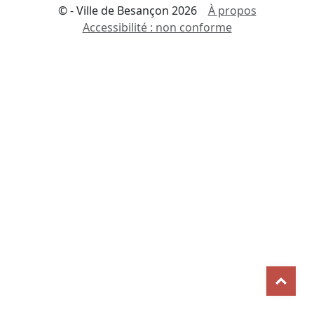
© - Ville de Besançon 2026
À propos
Accessibilité : non conforme
Reveni